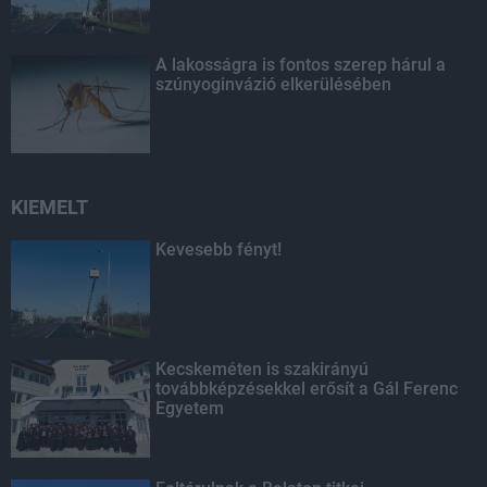
A lakosságra is fontos szerep hárul a
szúnyoginvázió elkerülésében
KIEMELT
Kevesebb fényt!
Kecskeméten is szakirányú
továbbképzésekkel erősít a Gál Ferenc
Egyetem