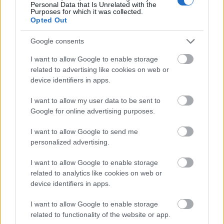
Personal Data that Is Unrelated with the
Purposes for which it was collected.
Opted Out
Google consents
Új gyalogosátkelők és jelzőlámpás
csomópont épül Angyalföldön
I want to allow Google to enable storage
related to advertising like cookies on web or
device identifiers in apps.
Másfélszeresére bővítik
I want to allow my user data to be sent to
Hódmezővásárhely jó hírű református
Google for online advertising purposes.
iskoláját
I want to allow Google to send me
personalized advertising.
Látványos építési szakasz indult be a
Flórián téri felüljárón
I want to allow Google to enable storage
related to analytics like cookies on web or
device identifiers in apps.
I want to allow Google to enable storage
related to functionality of the website or app.