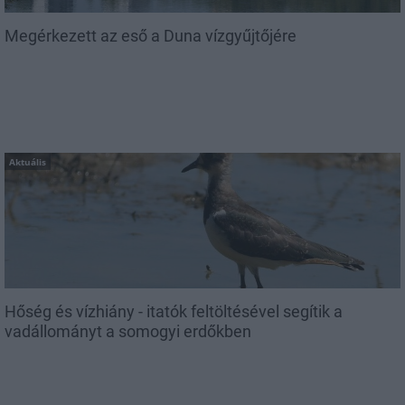
Megérkezett az eső a Duna vízgyűjtőjére
Aktuális
Hőség és vízhiány - itatók feltöltésével segítik a
vadállományt a somogyi erdőkben