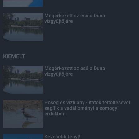
Megérkezett az eső a Duna
vízgyűjtőjére
KIEMELT
Megérkezett az eső a Duna
vízgyűjtőjére
Hőség és vízhiány - itatók feltöltésével
segítik a vadállományt a somogyi
erdőkben
Kevesebb fényt!