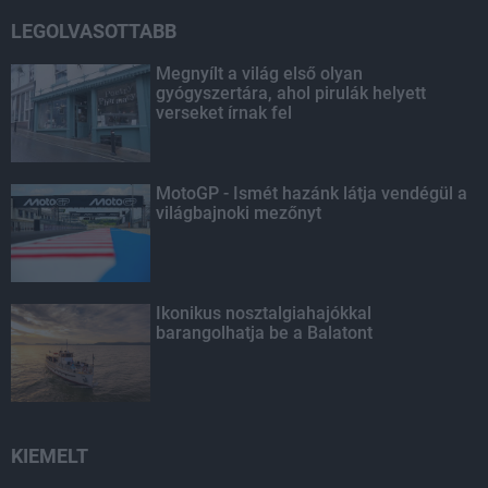
LEGOLVASOTTABB
Megnyílt a világ első olyan
gyógyszertára, ahol pirulák helyett
verseket írnak fel
MotoGP - Ismét hazánk látja vendégül a
világbajnoki mezőnyt
Ikonikus nosztalgiahajókkal
barangolhatja be a Balatont
KIEMELT