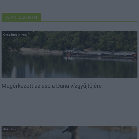
AJÁNLJUK MÉG
Országos hírek
Megérkezett az eső a Duna vízgyűjtőjére
Aktuális