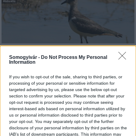
Aktuális
Hőség és vízhiány - itatók feltöltésével segítik a
Somogyivár -
Do Not Process My Personal
vadállományt a somogyi erdőkben
Information
If you wish to opt-out of the sale, sharing to third parties, or
processing of your personal or sensitive information for
targeted advertising by us, please use the below opt-out
Helyi hírek
section to confirm your selection. Please note that after your
opt-out request is processed you may continue seeing
interest-based ads based on personal information utilized by
us or personal information disclosed to third parties prior to
your opt-out. You may separately opt-out of the further
disclosure of your personal information by third parties on the
IAB’s list of downstream participants. This information may