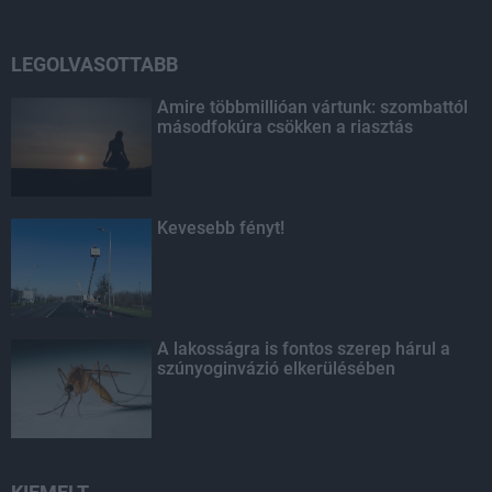
LEGOLVASOTTABB
Amire többmillióan vártunk: szombattól
másodfokúra csökken a riasztás
Kevesebb fényt!
A lakosságra is fontos szerep hárul a
szúnyoginvázió elkerülésében