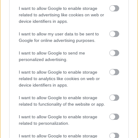
Látlelet a hazai víziközművekről?
I want to allow Google to enable storage
Egyetlen, fél évszázados vezetéken
múlt Bicske vízellátása
related to advertising like cookies on web or
device identifiers in apps.
I want to allow my user data to be sent to
Épített öröksége megújításával is készül
Google for online advertising purposes.
Mohács a csata ötszázadik
évfordulójára
I want to allow Google to send me
personalized advertising.
I want to allow Google to enable storage
related to analytics like cookies on web or
device identifiers in apps.
HÍRLEVÉL
I want to allow Google to enable storage
Név
related to functionality of the website or app.
I want to allow Google to enable storage
related to personalization.
E-mail cím
I want to allow Google to enable storage