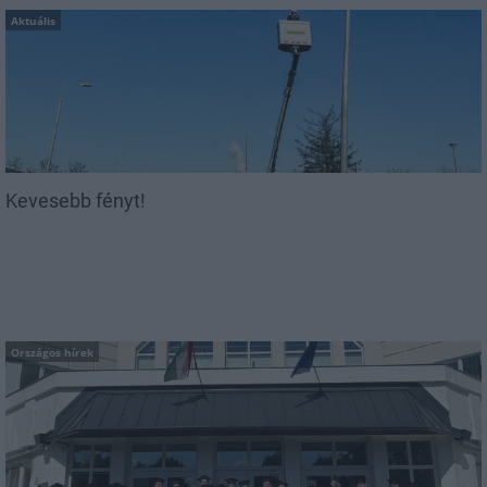
Aktuális
Kevesebb fényt!
Országos hírek