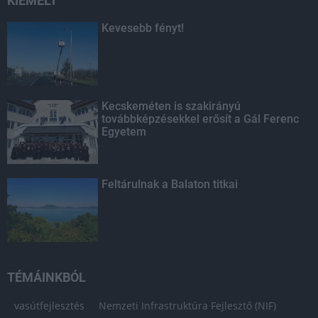
KIEMELT
Kevesebb fényt!
Kecskeméten is szakirányú
továbbképzésekkel erősít a Gál Ferenc
Egyetem
Feltárulnak a Balaton titkai
TÉMÁINKBÓL
vasútfejlesztés
Nemzeti Infrastruktúra Fejlesztő (NIF)