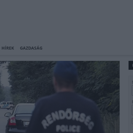
 HÍREK
GAZDASÁG