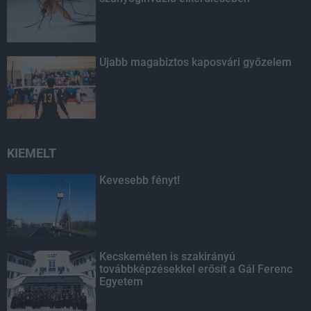
Újabb magabiztos kaposvári győzelem
KIEMELT
Kevesebb fényt!
Kecskeméten is szakirányú
továbbképzésekkel erősít a Gál Ferenc
Egyetem