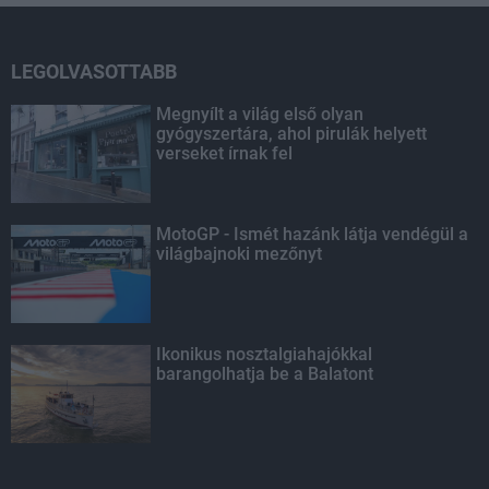
LEGOLVASOTTABB
Megnyílt a világ első olyan
gyógyszertára, ahol pirulák helyett
verseket írnak fel
MotoGP - Ismét hazánk látja vendégül a
világbajnoki mezőnyt
Ikonikus nosztalgiahajókkal
barangolhatja be a Balatont