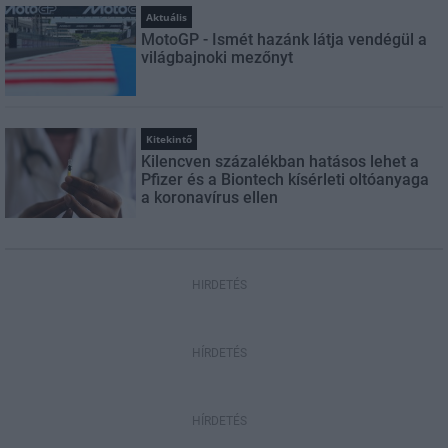
Aktuális
MotoGP - Ismét hazánk látja vendégül a
világbajnoki mezőnyt
Kitekintő
Kilencven százalékban hatásos lehet a
Pfizer és a Biontech kísérleti oltóanyaga
a koronavírus ellen
HIRDETÉS
HÍRDETÉS
HÍRDETÉS