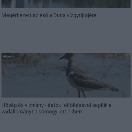
Megérkezett az eső a Duna vízgyűjtőjére
Aktuális
Hőség és vízhiány - itatók feltöltésével segítik a
vadállományt a somogyi erdőkben