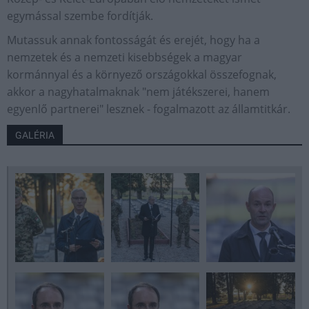
egymással szembe fordítják.
Mutassuk annak fontosságát és erejét, hogy ha a
nemzetek és a nemzeti kisebbségek a magyar
kormánnyal és a környező országokkal összefognak,
akkor a nagyhatalmaknak "nem játékszerei, hanem
egyenlő partnerei" lesznek - fogalmazott az államtitkár.
GALÉRIA