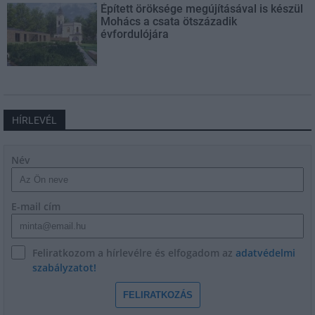
Épített öröksége megújításával is készül
Mohács a csata ötszázadik
évfordulójára
HÍRLEVÉL
Név
E-mail cím
Feliratkozom a hírlevélre és elfogadom az
adatvédelmi
szabályzatot!
FELIRATKOZÁS