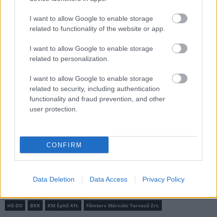
I want to allow Google to enable storage
related to functionality of the website or app.
I want to allow Google to enable storage
MAGYAR ÉPÍTŐK
related to personalization.
I want to allow Google to enable storage
Útépítés
related to security, including authentication
functionality and fraud prevention, and other
user protection.
CONFIRM
Data Deletion
Data Access
Privacy Policy
HE-DO
BKK
KM Építő Kft.
Főmterv Mérnöki Tervező Zrt.