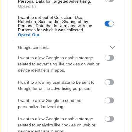
Personal Data for Targeted Advertising.
Opted In
I want to opt-out of Collection, Use,
Kevesebb fényt!
Retention, Sale, and/or Sharing of my
Personal Data that Is Unrelated with the
Purposes for which it was collected.
Opted Out
Google consents
I want to allow Google to enable storage
Országos hírek
related to advertising like cookies on web or
device identifiers in apps.
I want to allow my user data to be sent to
Google for online advertising purposes.
I want to allow Google to send me
personalized advertising.
Kecskeméten is szakirányú továbbképzésekkel erősít a
Gál Ferenc Egyetem
I want to allow Google to enable storage
related to analytics like cookies on web or
device identifiers in apps.