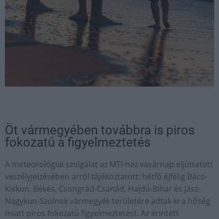
Öt vármegyében továbbra is piros
fokozatú a figyelmeztetés
A meteorológiai szolgálat az MTI-hez vasárnap eljuttatott
veszélyjelzésében arról tájékoztatott: hétfő éjfélig Bács-
Kiskun, Békés, Csongrád-Csanád, Hajdú-Bihar és Jász-
Nagykun-Szolnok vármegyék területére adtak ki a hőség
miatt piros fokozatú figyelmeztetést. Az érintett