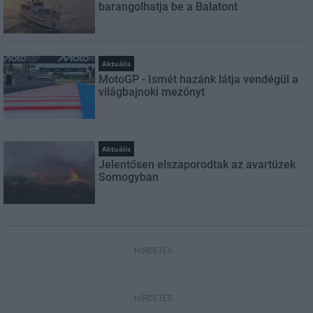
barangolhatja be a Balatont
Aktuális
MotoGP - Ismét hazánk látja vendégül a
világbajnoki mezőnyt
Aktuális
Jelentősen elszaporodtak az avartüzek
Somogyban
HIRDETÉS
HÍRDETÉS