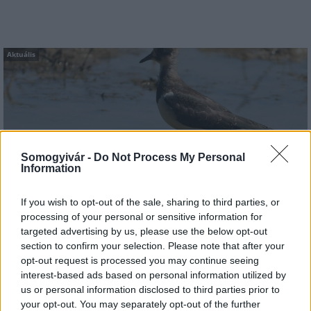
Aktuális
Somogyivár -
Do Not Process My Personal
Information
Hőség és vízhiány - itatók feltöltésével segítik a
vadállományt a somogyi erdőkben
If you wish to opt-out of the sale, sharing to third parties, or
processing of your personal or sensitive information for
targeted advertising by us, please use the below opt-out
section to confirm your selection. Please note that after your
opt-out request is processed you may continue seeing
Helyi hírek
interest-based ads based on personal information utilized by
us or personal information disclosed to third parties prior to
your opt-out. You may separately opt-out of the further