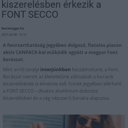
kiszerelésben érkezik a
FONT SECCO
bacsmegye.hu
2021.04.08. 15:16
A fenntarthatóság jegyében dolgozó, fiatalos piacon
aktív CANPACK-kel működik együtt a magyar Font
borászat.
Mint arról tavalyi
interjúnkban
beszámoltunk, a Font
Borászat szerint az életvitelünk változását a boraink
kiszerelésének is követnie kell. Ennek jegyében elérhető
a FONT SECCO – divatos alumínium dobozos
kiszerelésben és a cég népszerű boraira alapozva.