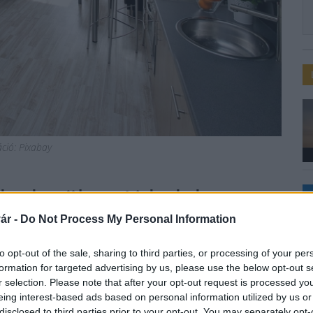
ráció: Pixabay
e kerül az Airbnb-k
ár -
Do Not Process My Personal Information
to opt-out of the sale, sharing to third parties, or processing of your per
formation for targeted advertising by us, please use the below opt-out s
r selection. Please note that after your opt-out request is processed y
eing interest-based ads based on personal information utilized by us or
disclosed to third parties prior to your opt-out. You may separately opt-