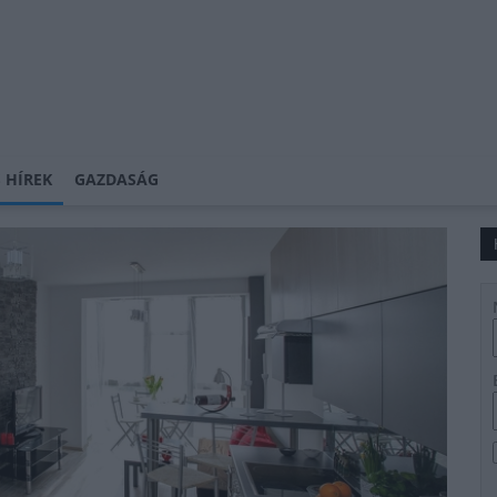
 HÍREK
GAZDASÁG