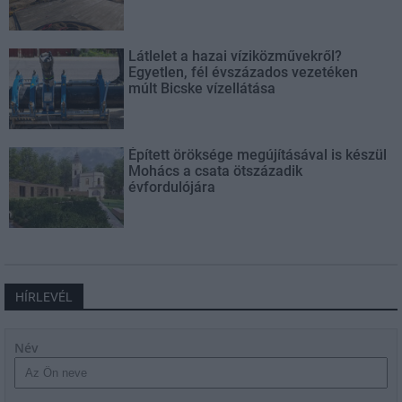
Látlelet a hazai víziközművekről?
Egyetlen, fél évszázados vezetéken
múlt Bicske vízellátása
Épített öröksége megújításával is készül
Mohács a csata ötszázadik
évfordulójára
HÍRLEVÉL
Név