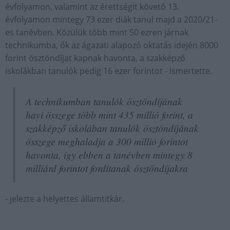
évfolyamon, valamint az érettségit követő 13.
évfolyamon mintegy 73 ezer diák tanul majd a 2020/21-
es tanévben. Közülük több mint 50 ezren járnak
technikumba, ők az ágazati alapozó oktatás idején 8000
forint ösztöndíjat kapnak havonta, a szakképző
iskolákban tanulók pedig 16 ezer forintot - ismertette.
A technikumban tanulók ösztöndíjának
havi összege több mint 435 millió forint, a
szakképző iskolában tanulók ösztöndíjának
összege meghaladja a 300 millió forintot
havonta, így ebben a tanévben mintegy 8
milliárd forintot fordítanak ösztöndíjakra
- jelezte a helyettes államtitkár.