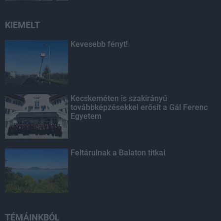
KIEMELT
Kevesebb fényt!
Kecskeméten is szakirányú
továbbképzésekkel erősít a Gál Ferenc
Egyetem
Feltárulnak a Balaton titkai
TÉMÁINKBÓL