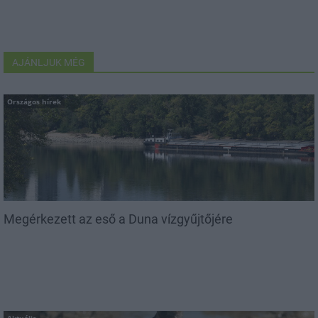
AJÁNLJUK MÉG
Országos hírek
Megérkezett az eső a Duna vízgyűjtőjére
Aktuális