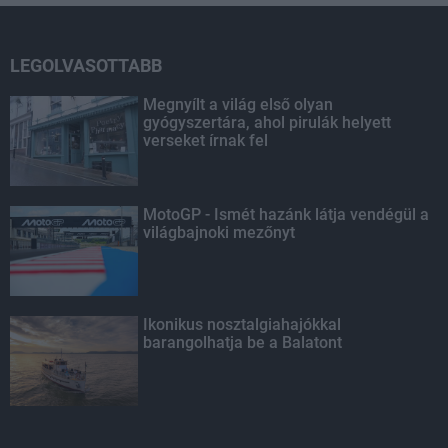
LEGOLVASOTTABB
Megnyílt a világ első olyan
gyógyszertára, ahol pirulák helyett
verseket írnak fel
MotoGP - Ismét hazánk látja vendégül a
világbajnoki mezőnyt
Ikonikus nosztalgiahajókkal
barangolhatja be a Balatont