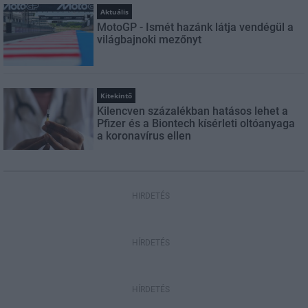
Aktuális
MotoGP - Ismét hazánk látja vendégül a
világbajnoki mezőnyt
Kitekintő
Kilencven százalékban hatásos lehet a
Pfizer és a Biontech kísérleti oltóanyaga
a koronavírus ellen
HIRDETÉS
HÍRDETÉS
HÍRDETÉS