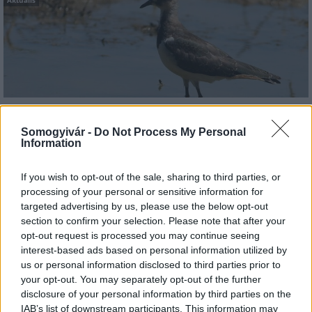
Hőség és vízhiány - itatók feltöltésével segítik a
vadállományt a somogyi erdőkben
Somogyivár -
Do Not Process My Personal
Information
If you wish to opt-out of the sale, sharing to third parties, or
processing of your personal or sensitive information for
targeted advertising by us, please use the below opt-out
Helyi hírek
section to confirm your selection. Please note that after your
opt-out request is processed you may continue seeing
interest-based ads based on personal information utilized by
us or personal information disclosed to third parties prior to
your opt-out. You may separately opt-out of the further
disclosure of your personal information by third parties on the
IAB’s list of downstream participants. This information may