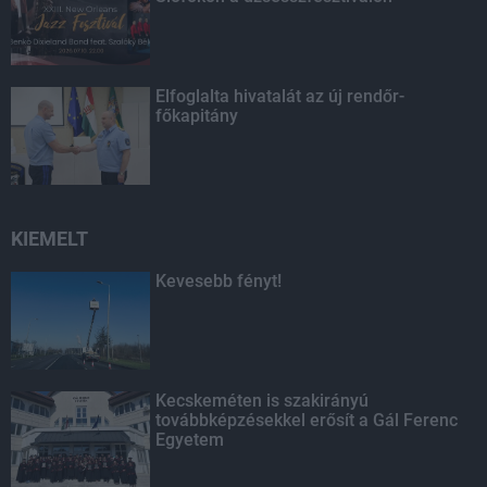
Elfoglalta hivatalát az új rendőr-
főkapitány
KIEMELT
Kevesebb fényt!
Kecskeméten is szakirányú
továbbképzésekkel erősít a Gál Ferenc
Egyetem