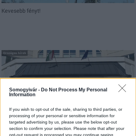
Kevesebb fényt!
Országos hírek
Somogyivár -
Do Not Process My Personal
Information
Kecskeméten is szakirányú továbbképzésekkel erősít a
If you wish to opt-out of the sale, sharing to third parties, or
Gál Ferenc Egyetem
processing of your personal or sensitive information for
targeted advertising by us, please use the below opt-out
section to confirm your selection. Please note that after your
opt-out request is processed you may continue seeing