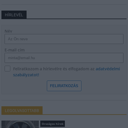
HÍRLEVÉL
Név
E-mail cím
Feliratkozom a hírlevélre és elfogadom az
adatvédelmi
szabályzatot!
FELIRATKOZÁS
LEGOLVASOTTABB
Országos hírek