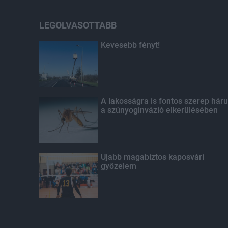
LEGOLVASOTTABB
Kevesebb fényt!
A lakosságra is fontos szerep háru
a szúnyoginvázió elkerülésében
Újabb magabiztos kaposvári
győzelem