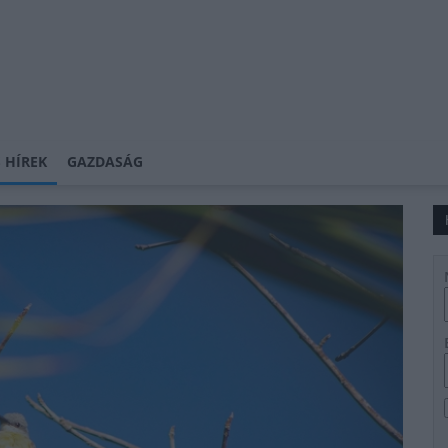
 HÍREK
GAZDASÁG