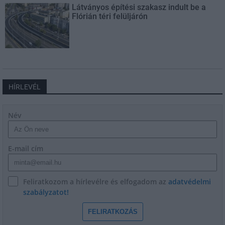
Látványos építési szakasz indult be a
Flórián téri felüljárón
HÍRLEVÉL
Név
E-mail cím
Feliratkozom a hírlevélre és elfogadom az
adatvédelmi
szabályzatot!
FELIRATKOZÁS