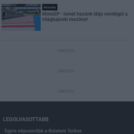
Aktuális
MotoGP - Ismét hazánk látja vendégül a
világbajnoki mezőnyt
HIRDETÉS
HÍRDETÉS
HÍRDETÉS
LEGOLVASOTTABB
Egyre népszerűbb a Balatoni Torkos