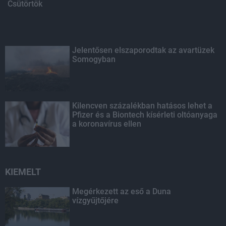
Csütörtök
Jelentősen elszaporodtak az avartüzek
Somogyban
Kilencven százalékban hatásos lehet a
Pfizer és a Biontech kísérleti oltóanyaga
a koronavírus ellen
KIEMELT
Megérkezett az eső a Duna
vízgyűjtőjére