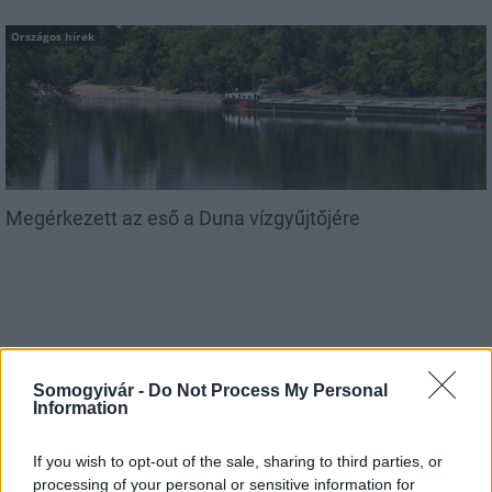
Országos hírek
Megérkezett az eső a Duna vízgyűjtőjére
Aktuális
Somogyivár -
Do Not Process My Personal
Information
If you wish to opt-out of the sale, sharing to third parties, or
processing of your personal or sensitive information for