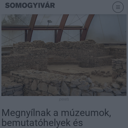
pexels
Megnyílnak a múzeumok,
bemutatóhelyek és