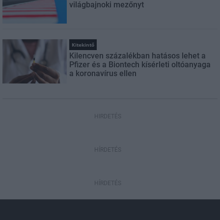
világbajnoki mezőnyt
Kitekintő
Kilencven százalékban hatásos lehet a
Pfizer és a Biontech kísérleti oltóanyaga
a koronavírus ellen
HIRDETÉS
HÍRDETÉS
HÍRDETÉS