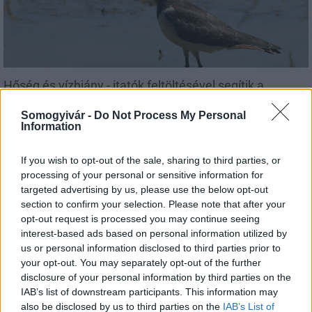
Hőség és vízhiány - itatók feltöltésével segítik a
vadállományt a somogyi erdőkben
Somogyivár -
Do Not Process My Personal
Information
If you wish to opt-out of the sale, sharing to third parties, or
processing of your personal or sensitive information for
Helyi hírek
targeted advertising by us, please use the below opt-out
section to confirm your selection. Please note that after your
opt-out request is processed you may continue seeing
interest-based ads based on personal information utilized by
us or personal information disclosed to third parties prior to
your opt-out. You may separately opt-out of the further
disclosure of your personal information by third parties on the
IAB’s list of downstream participants. This information may
Amire többmillióan vártunk: szombattól másodfokúra
also be disclosed by us to third parties on the
IAB’s List of