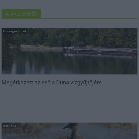
AJÁNLJUK MÉG
Országos hírek
Megérkezett az eső a Duna vízgyűjtőjére
Aktuális