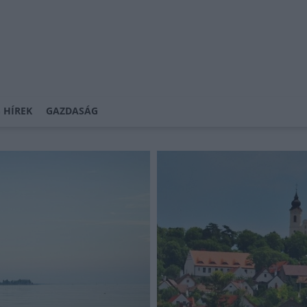
 HÍREK
GAZDASÁG