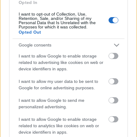
SZÚNYOGINVÁZIÓ ELKERÜLÉSÉBEN
Opted In
I want to opt-out of Collection, Use,
Retention, Sale, and/or Sharing of my
HÍRDETÉS
Personal Data that Is Unrelated with the
Purposes for which it was collected.
Opted Out
HÍRDETÉS
Google consents
I want to allow Google to enable storage
HÍRDETÉS
related to advertising like cookies on web or
device identifiers in apps.
I want to allow my user data to be sent to
Google for online advertising purposes.
LEGOLVASOTTABB
I want to allow Google to send me
Újabb magabiztos kaposvári győzelem
personalized advertising.
I want to allow Google to enable storage
related to analytics like cookies on web or
device identifiers in apps.
Három magyarországi iskola tantermét