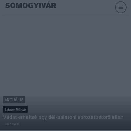
AKTUÁLIS
Balatonföldvár
Vádat emeltek egy dél-balatoni sorozatbetörő ellen
2018.04.10