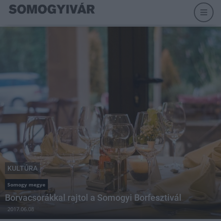
KULTÚRA
Somogy megye
Borvacsorákkal rajtol a Somogyi Borfesztivál
2017.06.08