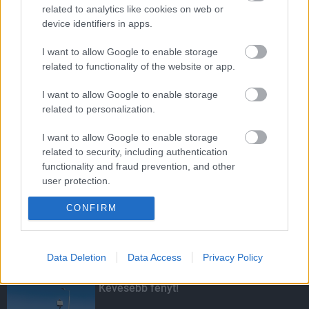
related to analytics like cookies on web or
Újabb magabiztos kaposvári győzelem
device identifiers in apps.
I want to allow Google to enable storage
related to functionality of the website or app.
Hétszázmilliós fejlesztésbe kezd Barcs
I want to allow Google to enable storage
related to personalization.
I want to allow Google to enable storage
related to security, including authentication
functionality and fraud prevention, and other
Három magyarországi iskola tantermét
user protection.
újítja fel a STRABAG
CONFIRM
Data Deletion
Data Access
Privacy Policy
KIEMELT
Kevesebb fényt!