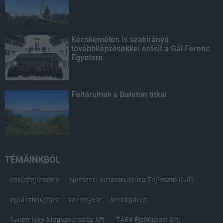
Kecskeméten is szakirányú
továbbképzésekkel erősít a Gál Ferenc
Egyetem
Feltárulnak a Balaton titkai
TÉMÁINKBÓL
vasútfejlesztés
Nemzeti Infrastruktúra Fejlesztő (NIF)
épületfelújítás
szennyvíz
kerékpárút
Swietelsky Magyarország Kft.
ZÁÉV Építőipari Zrt.