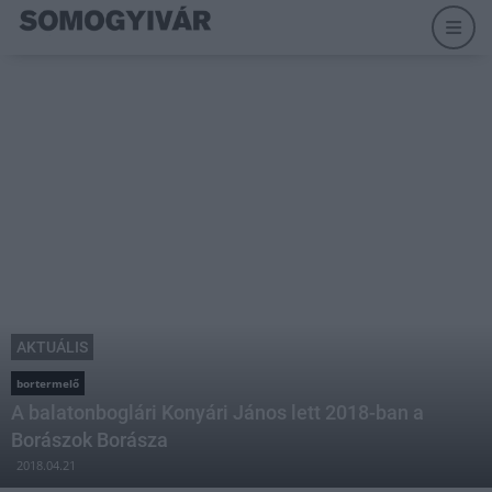
AKTUÁLIS
bortermelő
A balatonboglári Konyári János lett 2018-ban a
Borászok Borásza
2018.04.21