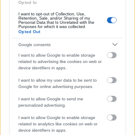
Opted In
I want to opt-out of Collection, Use,
HÍRDETÉS
Retention, Sale, and/or Sharing of my
Personal Data that Is Unrelated with the
Purposes for which it was collected.
Opted Out
HÍRDETÉS
Google consents
I want to allow Google to enable storage
HÍRDETÉS
related to advertising like cookies on web or
device identifiers in apps.
I want to allow my user data to be sent to
LEGOLVASOTTABB
Google for online advertising purposes.
Amire többmillióan vártunk: szombattól
I want to allow Google to send me
másodfokúra csökken a riasztás
personalized advertising.
I want to allow Google to enable storage
related to analytics like cookies on web or
device identifiers in apps.
Kevesebb fényt!