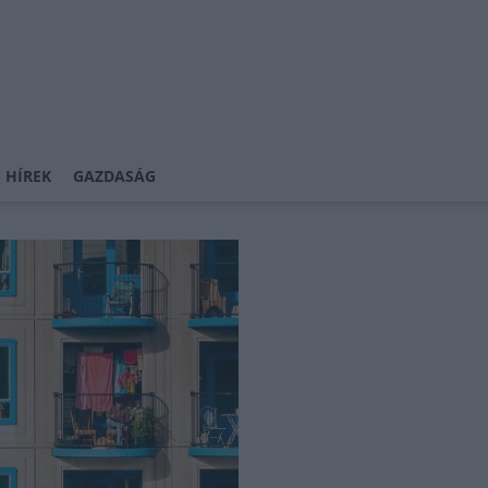
 HÍREK
GAZDASÁG