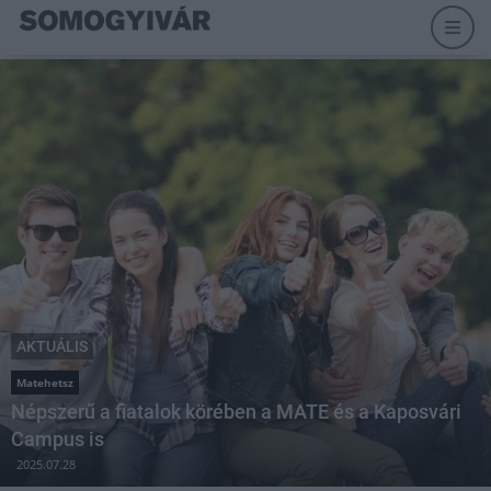
AKTUÁLIS
Matehetsz
Népszerű a fiatalok körében a MATE és a Kaposvári
Campus is
2025.07.28