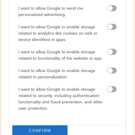
I want to allow Google to send me
personalized advertising.
HÍRDETÉS
I want to allow Google to enable storage
related to analytics like cookies on web or
HÍRDETÉS
device identifiers in apps.
I want to allow Google to enable storage
related to functionality of the website or app.
LEGOLVASOTTABB
I want to allow Google to enable storage
Itt az ÉVOSZ megoldása a hőhullámok
related to personalization.
és az energiakrízis kezelésére
I want to allow Google to enable storage
related to security, including authentication
functionality and fraud prevention, and other
user protection.
Hazai és nemzetközi zenészeket hallhat
Siófokon a dzsesszfesztiválon
CONFIRM