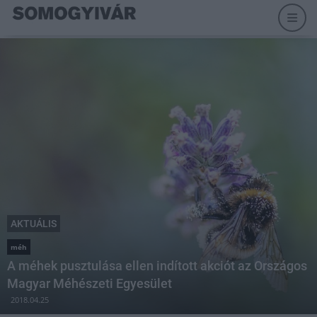
AKTUÁLIS
méh
A méhek pusztulása ellen indított akciót az Országos
Magyar Méhészeti Egyesület
2018.04.25