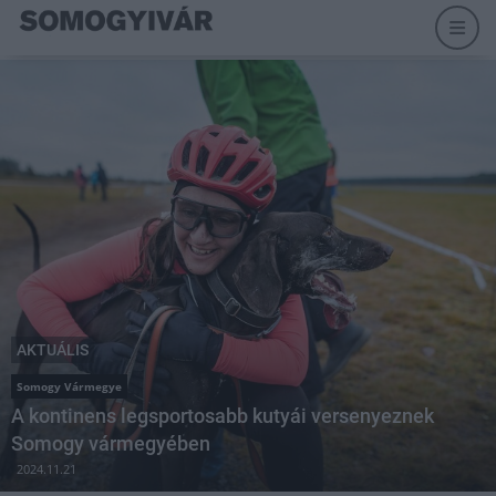
AKTUÁLIS
Somogy Vármegye
A kontinens legsportosabb kutyái versenyeznek
Somogy vármegyében
2024.11.21