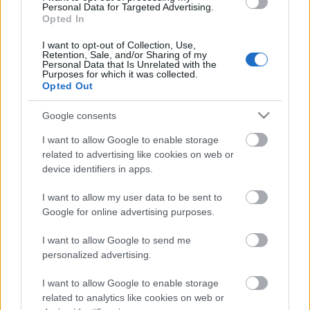
Personal Data for Targeted Advertising.
Kecskeméten is szakirányú
Opted In
továbbképzésekkel erősít a Gál Ferenc
Egyetem
I want to opt-out of Collection, Use,
Retention, Sale, and/or Sharing of my
Personal Data that Is Unrelated with the
Purposes for which it was collected.
HÍRDETÉS
Opted Out
Google consents
HÍRDETÉS
I want to allow Google to enable storage
related to advertising like cookies on web or
device identifiers in apps.
HÍRDETÉS
I want to allow my user data to be sent to
Google for online advertising purposes.
LEGOLVASOTTABB
I want to allow Google to send me
personalized advertising.
Megnyílt a világ első olyan
gyógyszertára, ahol pirulák helyett
I want to allow Google to enable storage
verseket írnak fel
related to analytics like cookies on web or