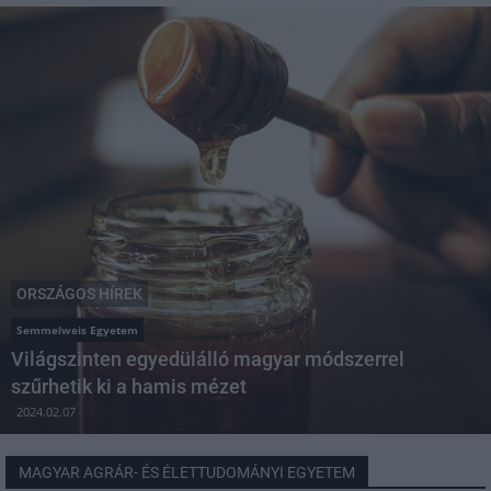
ORSZÁGOS HÍREK
Semmelweis Egyetem
Világszinten egyedülálló magyar módszerrel
szűrhetik ki a hamis mézet
2024.02.07
MAGYAR AGRÁR- ÉS ÉLETTUDOMÁNYI EGYETEM