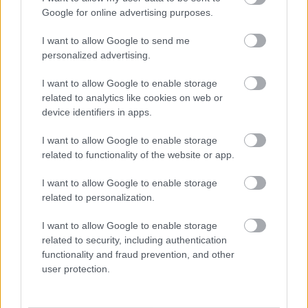
Google for online advertising purposes.
HÍRDETÉS
I want to allow Google to send me
personalized advertising.
I want to allow Google to enable storage
HÍRDETÉS
related to analytics like cookies on web or
device identifiers in apps.
HÍRDETÉS
I want to allow Google to enable storage
related to functionality of the website or app.
I want to allow Google to enable storage
LEGOLVASOTTABB
related to personalization.
Ikonikus nosztalgiahajókkal
I want to allow Google to enable storage
barangolhatja be a Balatont
related to security, including authentication
functionality and fraud prevention, and other
user protection.
MotoGP - Ismét hazánk látja vendégül a
világbajnoki mezőnyt