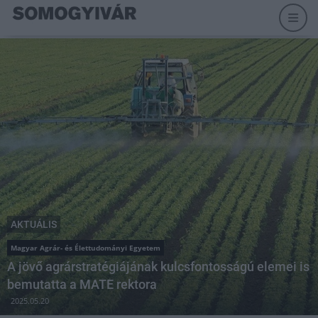
AKTUÁLIS
Magyar Agrár- és Élettudományi Egyetem
A jövő agrárstratégiájának kulcsfontosságú elemei is
bemutatta a MATE rektora
2025.05.20