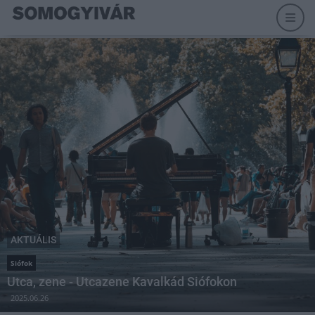
AKTUÁLIS
Siófok
Utca, zene - Utcazene Kavalkád Siófokon
2025.06.26