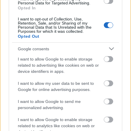
Kecskeméten is szakirányú
Personal Data for Targeted Advertising.
továbbképzésekkel erősít a Gál Ferenc
Opted In
Egyetem
I want to opt-out of Collection, Use,
Retention, Sale, and/or Sharing of my
Personal Data that Is Unrelated with the
Purposes for which it was collected.
HÍRDETÉS
Opted Out
Google consents
HÍRDETÉS
I want to allow Google to enable storage
related to advertising like cookies on web or
device identifiers in apps.
HÍRDETÉS
I want to allow my user data to be sent to
Google for online advertising purposes.
LEGOLVASOTTABB
I want to allow Google to send me
personalized advertising.
Megnyílt a világ első olyan
gyógyszertára, ahol pirulák helyett
I want to allow Google to enable storage
verseket írnak fel
related to analytics like cookies on web or