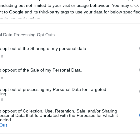
 Posta Zrt. kezeli - tették hozzá.
including but not limited to your visit or usage behaviour. You may click 
 to Google and its third-party tags to use your data for below specifi
ogle consent section.
yar Posta Zrt.
l Data Processing Opt Outs
o opt-out of the Sharing of my personal data.
In
o opt-out of the Sale of my Personal Data.
Helyi hírek
In
to opt-out of processing my Personal Data for Targeted
ing.
In
o opt-out of Collection, Use, Retention, Sale, and/or Sharing
ersonal Data that Is Unrelated with the Purposes for which it
lected.
Out
ány - itatók
Amire többmillióan vártunk:
egítik a
szombattól másodfokúra