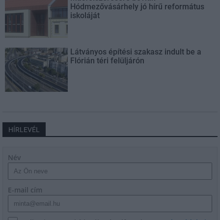
Hódmezővásárhely jó hírű református
iskoláját
Látványos építési szakasz indult be a
Flórián téri felüljárón
HÍRLEVÉL
Név
E-mail cím