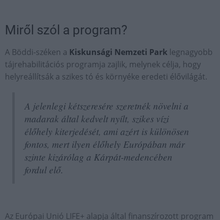
Miről szól a program?
A Böddi-széken a
Kiskunsági Nemzeti Park
legnagyobb
tájrehabilitációs programja zajlik, melynek célja, hogy
helyreállítsák a szikes tó és környéke eredeti élővilágát.
A jelenlegi kétszeresére szeretnék növelni a
madarak által kedvelt nyílt, szikes vízi
élőhely kiterjedését, ami azért is különösen
fontos, mert ilyen élőhely Európában már
szinte kizárólag a Kárpát-medencében
fordul elő.
Az Európai Unió LIFE+ alapja által finanszírozott program