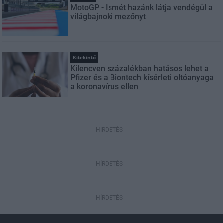
MotoGP - Ismét hazánk látja vendégül a
világbajnoki mezőnyt
Kitekintő
Kilencven százalékban hatásos lehet a
Pfizer és a Biontech kísérleti oltóanyaga
a koronavírus ellen
HIRDETÉS
HÍRDETÉS
HÍRDETÉS