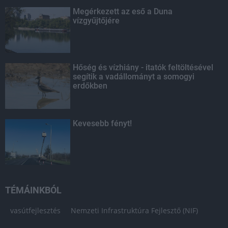
Megérkezett az eső a Duna
vízgyűjtőjére
Hőség és vízhiány - itatók feltöltésével
segítik a vadállományt a somogyi
erdőkben
Kevesebb fényt!
TÉMÁINKBÓL
vasútfejlesztés
Nemzeti Infrastruktúra Fejlesztő (NIF)