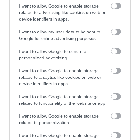
I want to allow Google to enable storage
related to advertising like cookies on web or
device identifiers in apps.
I want to allow my user data to be sent to
Google for online advertising purposes.
Hőség és vízhiány - itatók feltöltésével segítik a
I want to allow Google to send me
vadállományt a somogyi erdőkben
personalized advertising.
I want to allow Google to enable storage
related to analytics like cookies on web or
device identifiers in apps.
Helyi hírek
I want to allow Google to enable storage
related to functionality of the website or app.
I want to allow Google to enable storage
related to personalization.
I want to allow Google to enable storage