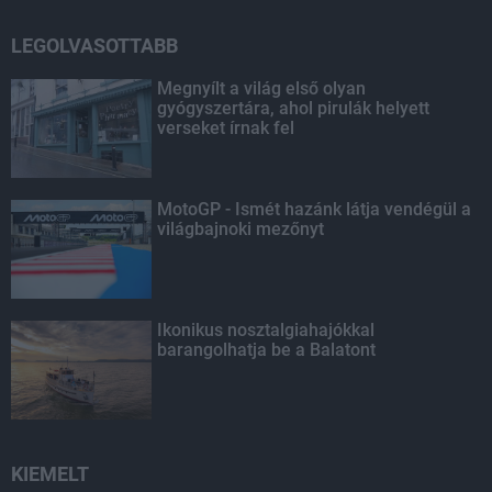
LEGOLVASOTTABB
Megnyílt a világ első olyan
gyógyszertára, ahol pirulák helyett
verseket írnak fel
MotoGP - Ismét hazánk látja vendégül a
világbajnoki mezőnyt
Ikonikus nosztalgiahajókkal
barangolhatja be a Balatont
KIEMELT