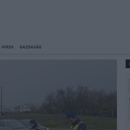
 HÍREK
GAZDASÁG