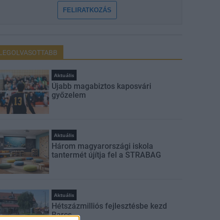
FELIRATKOZÁS
LEGOLVASOTTABB
Aktuális
Újabb magabiztos kaposvári
győzelem
Aktuális
Három magyarországi iskola
tantermét újítja fel a STRABAG
Aktuális
Hétszázmilliós fejlesztésbe kezd
Barcs