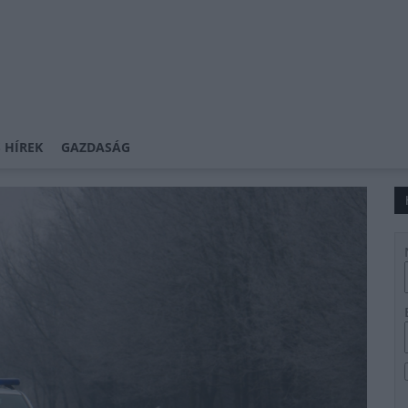
 HÍREK
GAZDASÁG