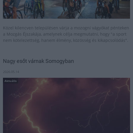
Közel kilencven településen várja a mozogni vágyókat pénteken
a Mozgás Éjszakája, amelynek célja megmutatni, hogy "a sport
nem kötelezettség, hanem élmény, közösség és kikapcsolódás".
Nagy esőt várnak Somogyban
2026.05.14
Aktuális