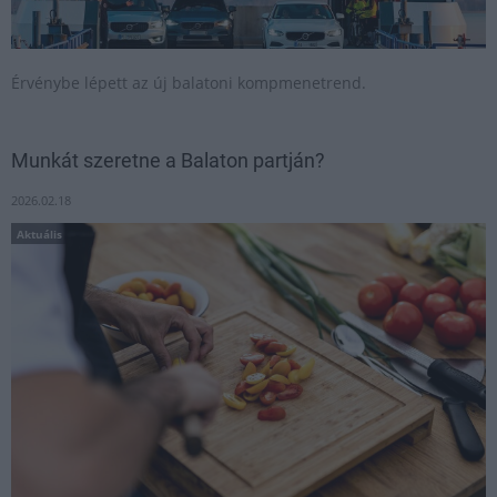
Érvénybe lépett az új balatoni kompmenetrend.
Munkát szeretne a Balaton partján?
2026.02.18
Aktuális