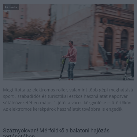
Aktuális
Megtiltotta az elektromos roller, valamint több gépi meghajtású
sport-, szabadidős és turisztikai eszköz használatát Kaposvár
sétálóövezetében május 1-jétől a város közgyűlése csütörtökön.
Az elektromos kerékpárok használatát továbbra is engedik.
Száznyolcvan! Mérföldkő a balatoni hajózás
történetében