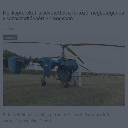
Helikoptereket is bevetettek a fertőző megbetegedés
visszaszorításáért Somogyban
2025.10.30
Aktuális
Befejeződött az őszi légi permetezés a szőlő aranyszínű
sárgaság megfékezéséért.