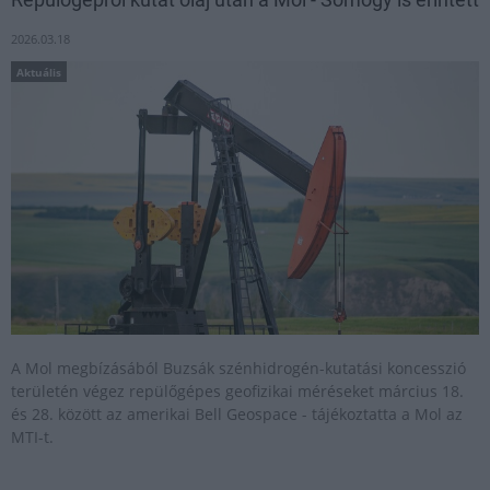
2026.03.18
Aktuális
A Mol megbízásából Buzsák szénhidrogén-kutatási koncesszió
területén végez repülőgépes geofizikai méréseket március 18.
és 28. között az amerikai Bell Geospace - tájékoztatta a Mol az
MTI-t.