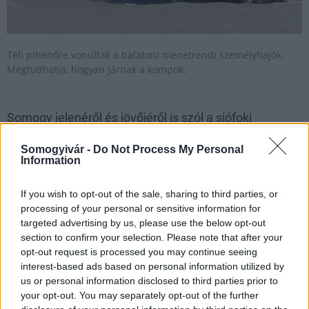
Téli pihenőre vonultak a balatoni menetrendi személyhajók.
Megtudhatja, hogyan járnak a kompok.
Somogy jelenéről és jövőjéről is szól a siófoki
tanácskozás
Somogyivár -
Do Not Process My Personal
2025.10.29
Information
Aktuális
If you wish to opt-out of the sale, sharing to third parties, or
processing of your personal or sensitive information for
targeted advertising by us, please use the below opt-out
section to confirm your selection. Please note that after your
opt-out request is processed you may continue seeing
interest-based ads based on personal information utilized by
us or personal information disclosed to third parties prior to
your opt-out. You may separately opt-out of the further