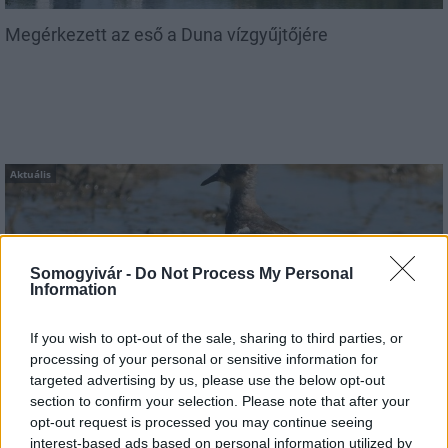
Megérkezett az eső a Duna vízgyűjtőjére
Aktuális
Somogyivár -
Do Not Process My Personal
Information
Hőség és vízhiány - itatók feltöltésével segítik a
If you wish to opt-out of the sale, sharing to third parties, or
vadállományt a somogyi erdőkben
processing of your personal or sensitive information for
targeted advertising by us, please use the below opt-out
section to confirm your selection. Please note that after your
opt-out request is processed you may continue seeing
interest-based ads based on personal information utilized by