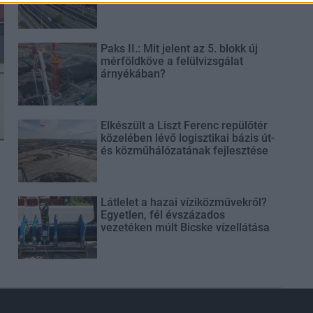
Paks II.: Mit jelent az 5. blokk új
mérföldköve a felülvizsgálat
árnyékában?
Elkészült a Liszt Ferenc repülőtér
közelében lévő logisztikai bázis út-
és közműhálózatának fejlesztése
Látlelet a hazai víziközművekről?
Egyetlen, fél évszázados
vezetéken múlt Bicske vízellátása