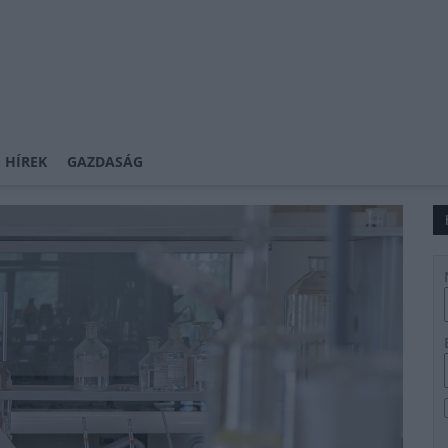
 HÍREK
GAZDASÁG