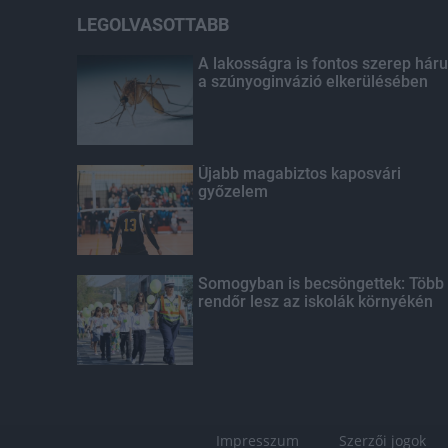
LEGOLVASOTTABB
A lakosságra is fontos szerep háru
a szúnyoginvázió elkerülésében
Újabb magabiztos kaposvári
győzelem
Somogyban is becsöngettek: Több
rendőr lesz az iskolák környékén
Impresszum
Szerzői jogok