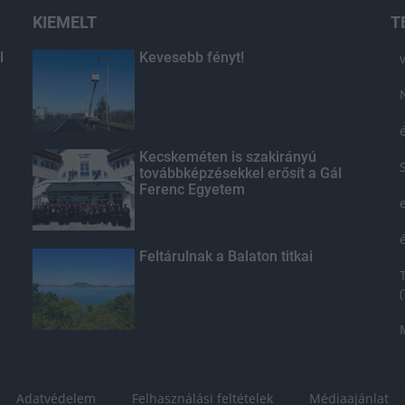
KIEMELT
T
l
Kevesebb fényt!
Kecskeméten is szakirányú
továbbképzésekkel erősít a Gál
Ferenc Egyetem
Feltárulnak a Balaton titkai
Adatvédelem
Felhasználási feltételek
Médiaajánlat