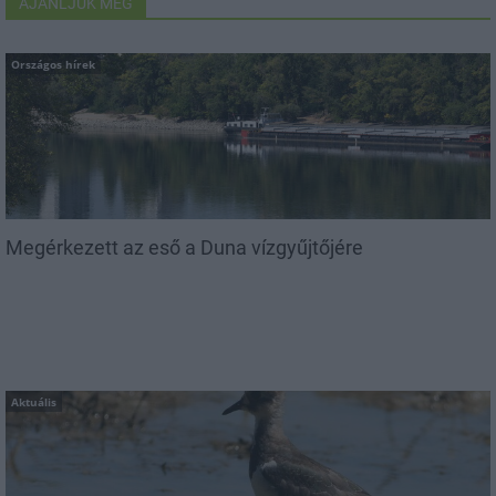
AJÁNLJUK MÉG
Országos hírek
Megérkezett az eső a Duna vízgyűjtőjére
Aktuális