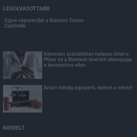
LEGOLVASOTTABB
Egyre népszerűbb a Balatoni Torkos
Csütörtök
Kilencven százalékban hatásos lehet a
Pfizer és a Biontech kísérleti oltóanyaga
a koronavírus ellen
Ártani mindig egyszerű, építeni a nehéz!
KIEMELT