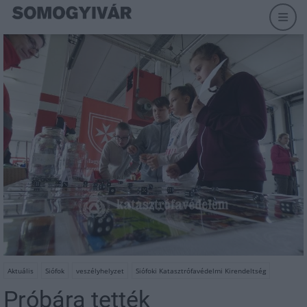
Aktuális
Siófok
veszélyhelyzet
Siófoki Katasztrófavédelmi Kirendeltség
Próbára tették