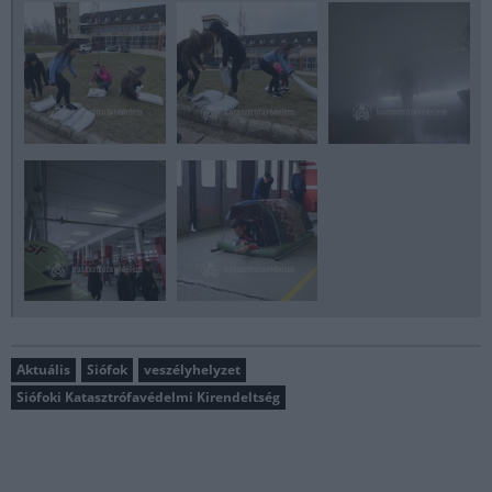
Aktuális
Siófok
veszélyhelyzet
Siófoki Katasztrófavédelmi Kirendeltség