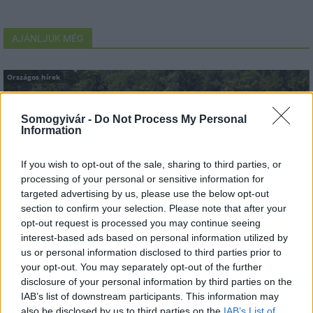
AJÁNLJUK MÉG
Országos hírek
Somogyivár -
Do Not Process My Personal
Information
If you wish to opt-out of the sale, sharing to third parties, or
processing of your personal or sensitive information for
Megérkezett az eső a Duna vízgyűjtőjére
targeted advertising by us, please use the below opt-out
section to confirm your selection. Please note that after your
opt-out request is processed you may continue seeing
interest-based ads based on personal information utilized by
us or personal information disclosed to third parties prior to
your opt-out. You may separately opt-out of the further
disclosure of your personal information by third parties on the
Aktuális
IAB’s list of downstream participants. This information may
also be disclosed by us to third parties on the
IAB’s List of