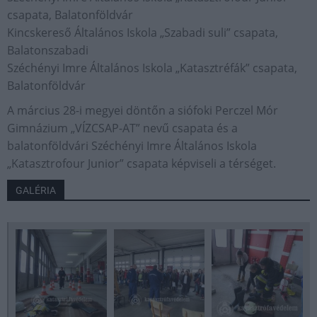
csapata, Balatonföldvár
Kincskereső Általános Iskola „Szabadi suli” csapata,
Balatonszabadi
Széchényi Imre Általános Iskola „Katasztréfák” csapata,
Balatonföldvár
A március 28-i megyei döntőn a siófoki Perczel Mór
Gimnázium „VÍZCSAP-AT” nevű csapata és a
balatonföldvári Széchényi Imre Általános Iskola
„Katasztrofour Junior” csapata képviseli a térséget.
GALÉRIA