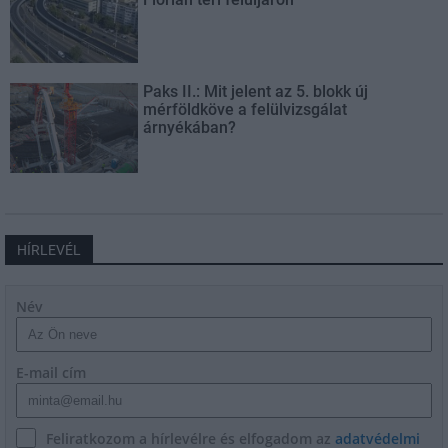
Paks II.: Mit jelent az 5. blokk új
mérföldköve a felülvizsgálat
árnyékában?
HÍRLEVÉL
Név
E-mail cím
Feliratkozom a hírlevélre és elfogadom az
adatvédelmi