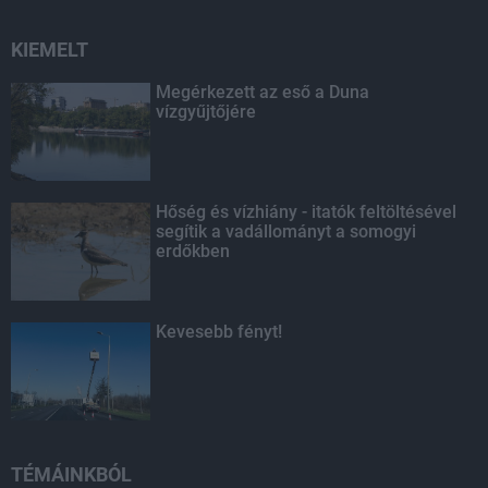
KIEMELT
Megérkezett az eső a Duna
vízgyűjtőjére
Hőség és vízhiány - itatók feltöltésével
segítik a vadállományt a somogyi
erdőkben
Kevesebb fényt!
TÉMÁINKBÓL