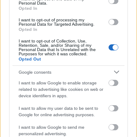
Personal Data.
elkerülésében
Opted In
I want to opt-out of processing my
Personal Data for Targeted Advertising.
Opted In
I want to opt-out of Collection, Use,
Retention, Sale, and/or Sharing of my
Personal Data that Is Unrelated with the
MAGYAR ÉPÍTŐK
Purposes for which it was collected.
Opted Out
Mi épül?
Google consents
I want to allow Google to enable storage
related to advertising like cookies on web or
device identifiers in apps.
I want to allow my user data to be sent to
Google for online advertising purposes.
I want to allow Google to send me
personalized advertising.