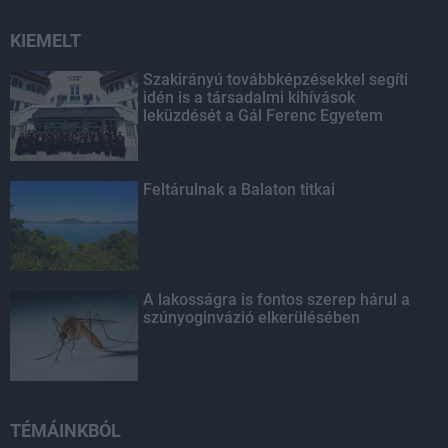
KIEMELT
Szakirányú továbbképzésekkel segíti
idén is a társadalmi kihívások
leküzdését a Gál Ferenc Egyetem
Feltárulnak a Balaton titkai
A lakosságra is fontos szerep hárul a
szúnyoginvázió elkerülésében
TÉMÁINKBÓL