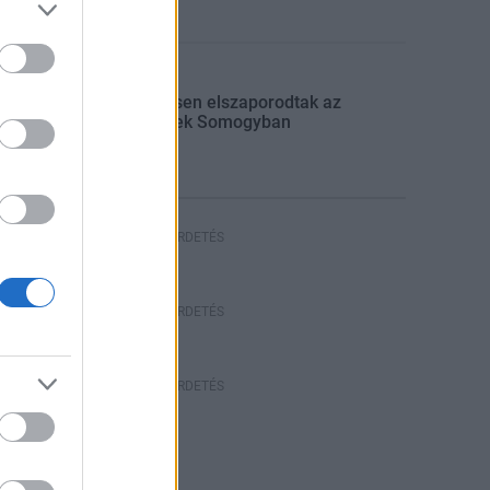
Aktuális
Jelentősen elszaporodtak az
avartüzek Somogyban
HIRDETÉS
HÍRDETÉS
HÍRDETÉS