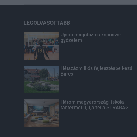
LEGOLVASOTTABB
Újabb magabiztos kaposvári
győzelem
Hétszázmilliós fejlesztésbe kezd
Barcs
Három magyarországi iskola
tantermét újítja fel a STRABAG