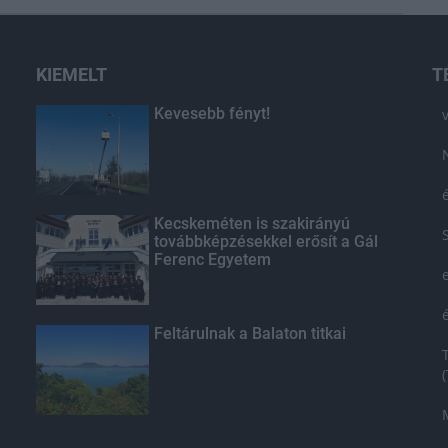
KIEMELT
T
Kevesebb fényt!
Kecskeméten is szakirányú
továbbképzésekkel erősít a Gál
Ferenc Egyetem
Feltárulnak a Balaton titkai