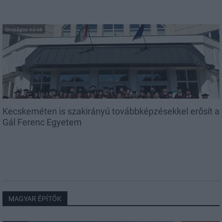
Országos hírek
Kecskeméten is szakirányú továbbképzésekkel erősít a
Gál Ferenc Egyetem
MAGYAR ÉPÍTŐK