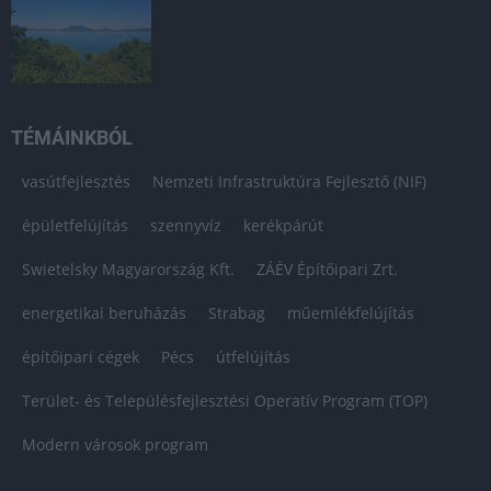
TÉMÁINKBÓL
vasútfejlesztés
Nemzeti Infrastruktúra Fejlesztő (NIF)
épületfelújítás
szennyvíz
kerékpárút
Swietelsky Magyarország Kft.
ZÁÉV Építőipari Zrt.
energetikai beruházás
Strabag
műemlékfelújítás
építőipari cégek
Pécs
útfelújítás
Terület- és Településfejlesztési Operatív Program (TOP)
Modern városok program