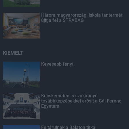
Három magyarországi iskola tantermét
újítja fel a STRABAG
KIEMELT
Kevesebb fényt!
Kecskeméten is szakirányú
továbbképzésekkel erősít a Gál Ferenc
Egyetem
Feltárulnak a Balaton titkai