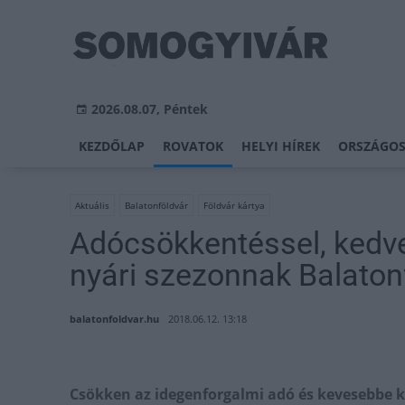
2026.08.07, Péntek
KEZDŐLAP
ROVATOK
HELYI HÍREK
ORSZÁGOS
Aktuális
Balatonföldvár
Földvár kártya
Adócsökkentéssel, kedv
nyári szezonnak Balaton
balatonfoldvar.hu
2018.06.12. 13:18
Csökken az idegenforgalmi adó és kevesebbe ke