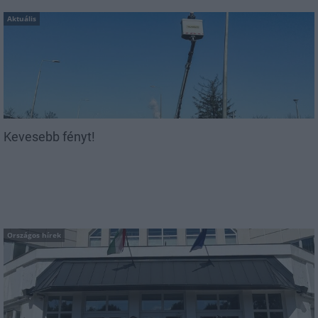
Aktuális
Kevesebb fényt!
Országos hírek