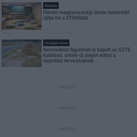
Aktuális
Három magyarországi iskola tantermét
újítja fel a STRABAG
Országos hírek
Nemzetközi figyelmet is kapott az SZTE
kutatása, amely új alapot adhat a
vízpótlás tervezésének
HIRDETÉS
HÍRDETÉS
HÍRDETÉS