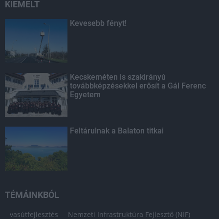
KIEMELT
Kevesebb fényt!
Kecskeméten is szakirányú
továbbképzésekkel erősít a Gál Ferenc
Egyetem
Feltárulnak a Balaton titkai
TÉMÁINKBÓL
vasútfejlesztés
Nemzeti Infrastruktúra Fejlesztő (NIF)