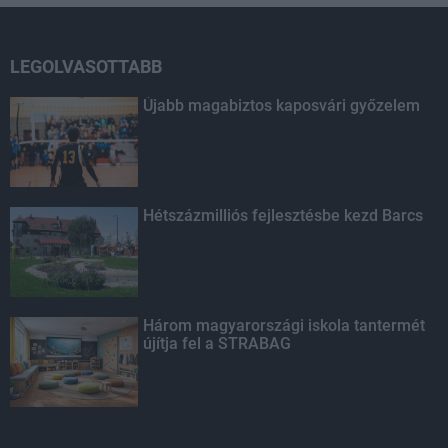
LEGOLVASOTTABB
Újabb magabiztos kaposvári győzelem
Hétszázmilliós fejlesztésbe kezd Barcs
Három magyarországi iskola tantermét
újítja fel a STRABAG