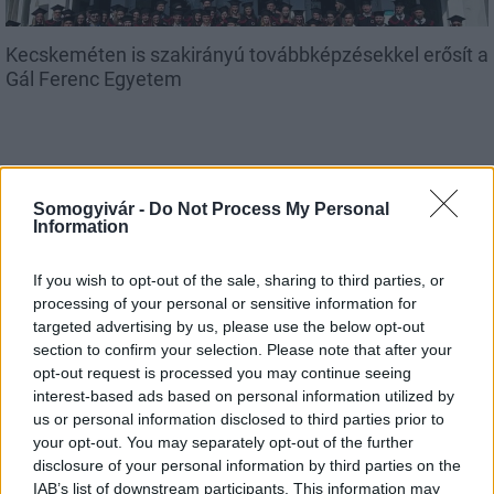
Kecskeméten is szakirányú továbbképzésekkel erősít a
Gál Ferenc Egyetem
Somogyivár -
Do Not Process My Personal
Information
MAGYAR ÉPÍTŐK
If you wish to opt-out of the sale, sharing to third parties, or
processing of your personal or sensitive information for
Mi épül?
targeted advertising by us, please use the below opt-out
section to confirm your selection. Please note that after your
opt-out request is processed you may continue seeing
interest-based ads based on personal information utilized by
us or personal information disclosed to third parties prior to
your opt-out. You may separately opt-out of the further
disclosure of your personal information by third parties on the
IAB’s list of downstream participants. This information may