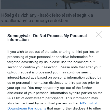
Hőség és vízhiány - itatók feltöltésével segítik a
vadállományt a somogyi erdőkben
Somogyivár -
Do Not Process My Personal
Information
Helyi hírek
If you wish to opt-out of the sale, sharing to third parties, or
processing of your personal or sensitive information for
targeted advertising by us, please use the below opt-out
section to confirm your selection. Please note that after your
opt-out request is processed you may continue seeing
interest-based ads based on personal information utilized by
us or personal information disclosed to third parties prior to
your opt-out. You may separately opt-out of the further
Amire többmillióan vártunk: szombattól másodfokúra
disclosure of your personal information by third parties on the
csökken a riasztás
IAB’s list of downstream participants. This information may
also be disclosed by us to third parties on the
IAB’s List of
Downstream Participants
that may further disclose it to other