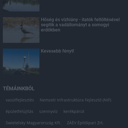
Hőség és vízhiány - itatók feltöltésével
segítik a vadállományt a somogyi
erdőkben
Kevesebb fényt!
TÉMÁINKBÓL
vasútfejlesztés
Nemzeti Infrastruktúra Fejlesztő (NIF)
épületfelújítás
szennyvíz
kerékpárút
Swietelsky Magyarország Kft.
ZÁÉV Építőipari Zrt.