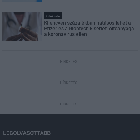
Kitekintő
Kilencven százalékban hatásos lehet a
Pfizer és a Biontech kísérleti oltóanyaga
a koronavírus ellen
HIRDETÉS
HÍRDETÉS
HÍRDETÉS
LEGOLVASOTTABB