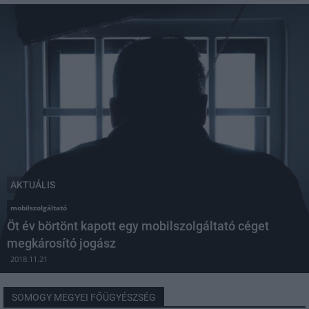
AKTUÁLIS
mobilszolgáltató
Öt év börtönt kapott egy mobilszolgáltató céget
megkárosító jogász
2018.11.21
SOMOGY MEGYEI FŐÜGYÉSZSÉG