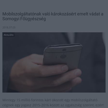
Mobilszolgáltatónak való károkozásért emelt vádat a
Somogyi Főügyészség
2018.07.05
Aktuális
Mintegy 15 millió forintos kárt okozott egy mobilszolgáltató
cégnek egy jogász 2015-2016 között az ügyészség szerint, ezért