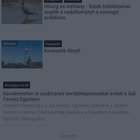
Hőség és vízhiány - itatók feltöltésével
segítik a vadállományt a somogyi
erdőkben
Aktuális
Kaposvár
Kevesebb fényt!
Országos hírek
Kecskeméten is szakirányú továbbképzésekkel erősít a Gál
Ferenc Egyetem
Kiemelt fontosságú a Gál Ferenc Egyetem számára a jövőbe
mutató szakmai felkészültség átadása, a folyamatos szakmai
fejlődés támogatása.
HÍRDETÉS