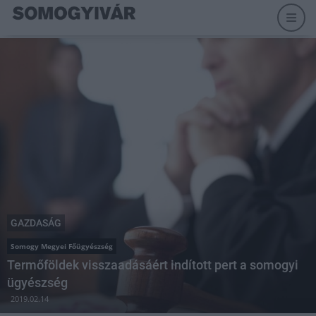
GAZDASÁG
Somogy Megyei Főügyészség
Termőföldek visszaadásáért indított pert a somogyi
ügyészség
2019.02.14