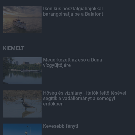
Ikonikus nosztalgiahajókkal
barangolhatja be a Balatont
KIEMELT
Megérkezett az eső a Duna
vízgyűjtőjére
Hőség és vízhiány - itatók feltöltésével
segítik a vadállományt a somogyi
erdőkben
Kevesebb fényt!