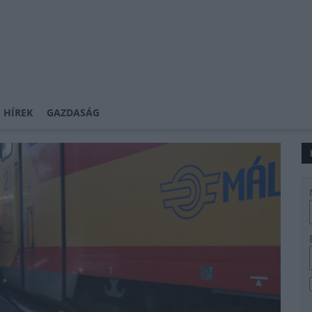
 HÍREK
GAZDASÁG