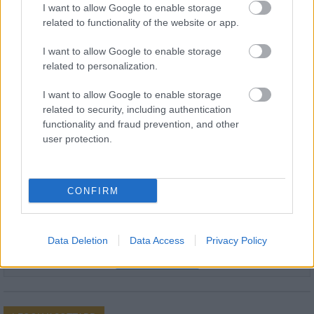
I want to allow Google to enable storage
related to functionality of the website or app.
I want to allow Google to enable storage
related to personalization.
HÍRLEVÉL
I want to allow Google to enable storage
related to security, including authentication
Név
functionality and fraud prevention, and other
user protection.
E-mail cím
CONFIRM
Feliratkozom a hírlevélre és elfogadom az
adatvédelmi
szabályzatot!
Data Deletion
Data Access
Privacy Policy
FELIRATKOZÁS