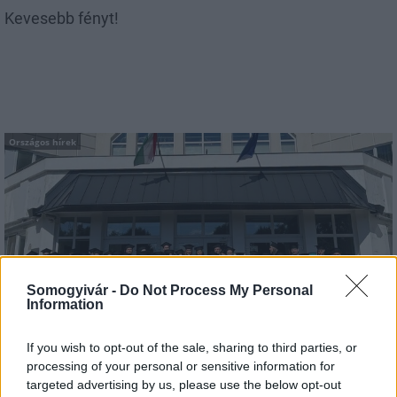
Kevesebb fényt!
Országos hírek
Kecskeméten is szakirányú továbbképzésekkel erősít a
Somogyivár -
Do Not Process My Personal
Information
Gál Ferenc Egyetem
If you wish to opt-out of the sale, sharing to third parties, or
processing of your personal or sensitive information for
targeted advertising by us, please use the below opt-out